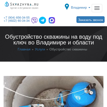
Toggle navigat
Владимир
+7 (904) 656-34-55
Заказать звонок
+7 (4922) 60-34-34
Обустройство скважины на воду под
ключ во Владимире и области
Главная
Услуги
Обустройство скважины