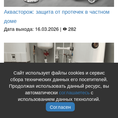
Аквасторож: защита от протечек в частном
доме
Дата выхода: 16.03.2026 |
282
Сайт использует файлы cookies и сервис
сбора технических данных его посетителей.
Продолжая использовать данный ресурс, вы
автоматически
соглашаетесь
с
использованием данных технологий.
Согласен
Тренды автономного водоснабжения дома –