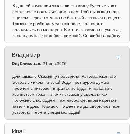
В данной компании заказали скважину бурение и все
остальное с подключением в дом. Работы выполнены
в целом в срок, хотя это не быстрый оказался процесс.
Так как не разбираемся в вопросе, полностью
положились на мастеров. В итоге скважина на участке,
вода в доме. Чистая без примесей. Спасибо за работу.
Владимир
Опубликован:
21.янв.2026
докладываю Скважину пробурили! Артезианская сто
метров с лихом на века! Вода прёт дуром думаю
проблем с питьевой в кранах не будет и на баню с
хозяйством тоже .. Значит скважину сделали как
положено с колодцем, Там насос, фильтры нарезали,
завели в дом. Порядок. По деньгам договорились, все
устроило. Ребята спецы молодцы!
Иван