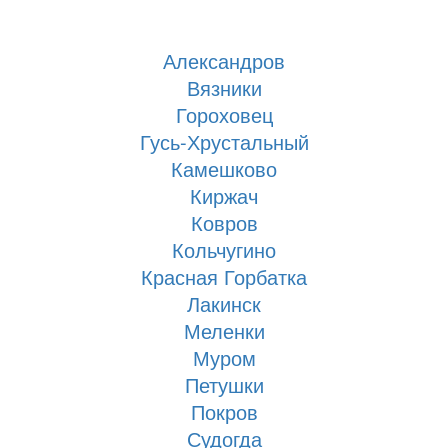
Александров
Вязники
Гороховец
Гусь-Хрустальный
Камешково
Киржач
Ковров
Кольчугино
Красная Горбатка
Лакинск
Меленки
Муром
Петушки
Покров
Судогда