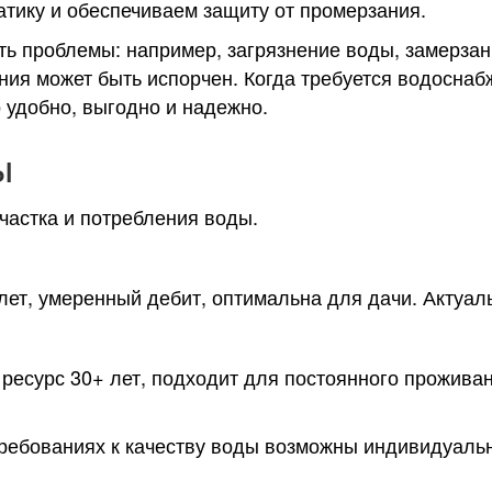
атику и обеспечиваем защиту от промерзания.
ь проблемы: например, загрязнение воды, замерзание
ения может быть испорчен. Когда требуется водоснаб
 удобно, выгодно и надежно.
ы
частка и потребления воды.
лет, умеренный дебит, оптимальна для дачи. Актуал
 ресурс 30+ лет, подходит для постоянного прожива
ребованиях к качеству воды возможны индивидуаль