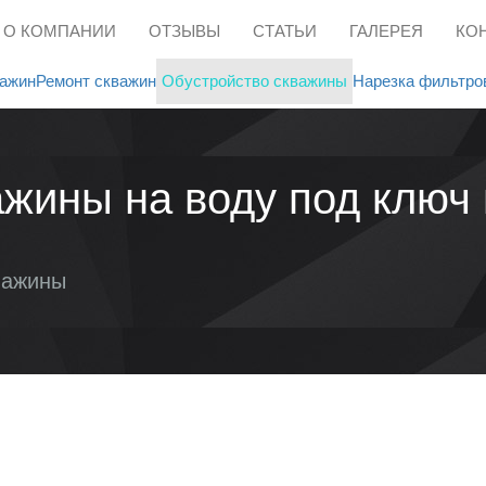
О КОМПАНИИ
ОТЗЫВЫ
СТАТЬИ
ГАЛЕРЕЯ
КО
ажин
Ремонт скважин
Обустройство скважины
Нарезка фильтро
ажины на воду под ключ
важины