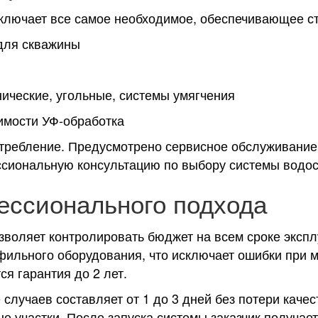
ключает все самое необходимое, обеспечивающее ст
 для скважины
ические, угольные, системы умягчения
имости УФ-обработка
требление. Предусмотрено сервисное обслуживание 
ссиональную консультацию по выбору системы водо
ссионального подхода
зволяет контролировать бюджет на всем сроке эксп
фильного оборудования, что исключает ошибки при 
я гарантия до 2 лет.
случаев составляет от 1 до 3 дней без потери каче
е участки. После запуска системы заказчик получае