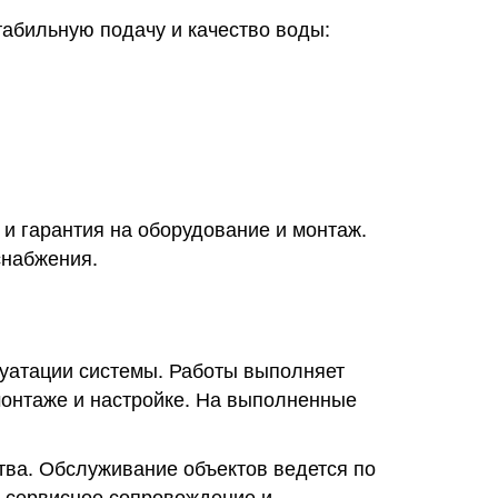
абильную подачу и качество воды:
и гарантия на оборудование и монтаж.
снабжения.
луатации системы. Работы выполняет
монтаже и настройке. На выполненные
ства. Обслуживание объектов ведется по
т сервисное сопровождение и