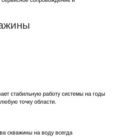
важины
ает стабильную работу системы на годы
любую точку области.
ва скважины на воду всегда