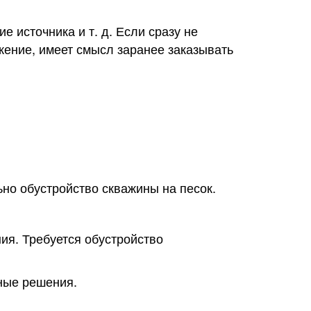
 источника и т. д. Если сразу не
жение, имеет смысл заранее заказывать
ьно обустройство скважины на песок.
ния. Требуется обустройство
ные решения.