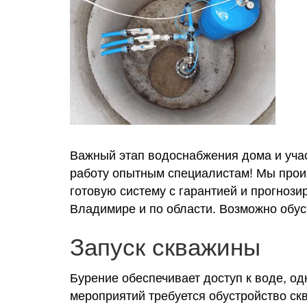
Важный этап водоснабжения дома и учас
работу опытным специалистам! Мы произ
готовую систему с гарантией и прогнози
Владимире и по области. Возможно обу
Запуск скважины
Бурение обеспечивает доступ к воде, о
мероприятий требуется обустройство ск