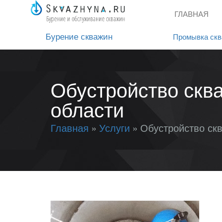
ГЛАВНАЯ
Бурение скважин
Промывка скв
Обустройство скв
области
Главная
Услуги
Обустройство ск