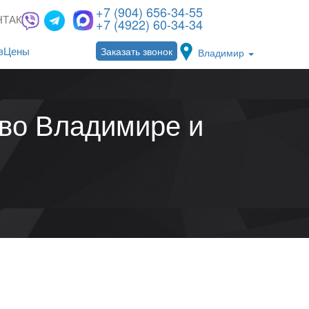
+7 (904) 656-34-55
НТАКТЫ
+7 (4922) 60-34-34
Заказать звонок
в
Цены
Владимир
 во Владимире и