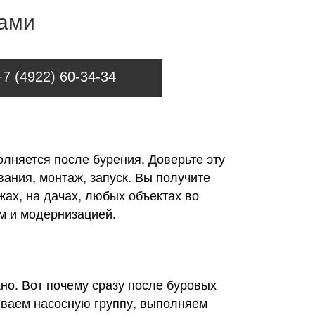
нами
+7 (4922) 60-34-34
лняется после бурения. Доверьте эту
ания, монтаж, запуск. Вы получите
жах, на дачах, любых объектах во
м и модернизацией.
но. Вот почему сразу после буровых
иваем насосную группу, выполняем