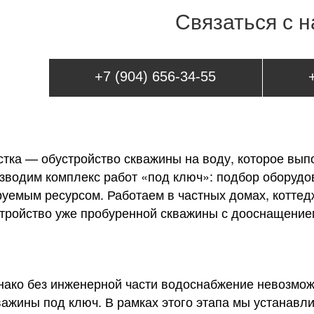
Связаться с 
+7 (904) 656-34-55
тка — обустройство скважины на воду, которое выпо
водим комплекс работ «под ключ»: подбор оборудов
руемым ресурсом. Работаем в частных домах, коттед
стройство уже пробуренной скважины с дооснащение
днако без инженерной части водоснабжение невозмож
важины под ключ. В рамках этого этапа мы устанавл