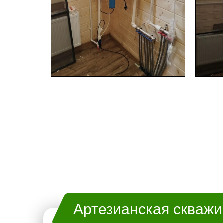
Артезианская скваж