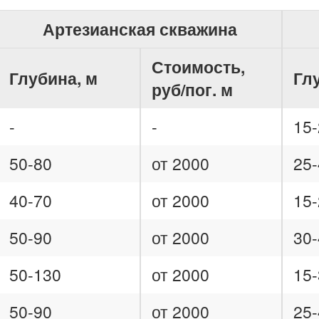
Артезианская скважина
Стоимость,
Глубина, м
Гл
руб/пог. м
-
-
15-
50-80
от 2000
25-
40-70
от 2000
15-
50-90
от 2000
30-
50-130
от 2000
15-
50-90
от 2000
25-