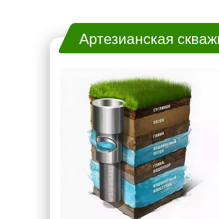
Артезианская скваж