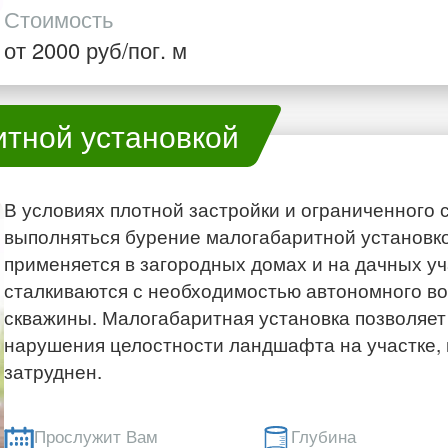
Стоимость
от 2000 руб/пог. м
итной установкой
В условиях плотной застройки и ограниченного 
выполняться бурение малогабаритной установко
применяется в загородных домах и на дачных уч
сталкиваются с необходимостью автономного в
скважины. Малогабаритная установка позволяет
нарушения целостности ландшафта на участке, в
затруднен.
Прослужит Вам
Глубина