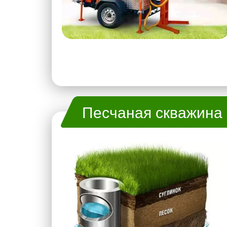
Песчаная скважина