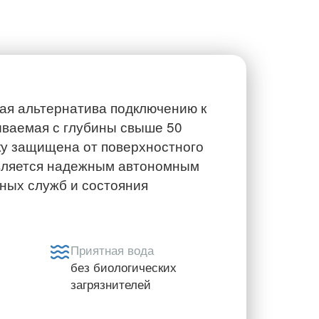
ая альтернатива подключению к
ваемая с глубины свыше 50
ку защищена от поверхностного
является надежным автономным
ных служб и состояния
Приятная вода
без биологических
загрязнителей