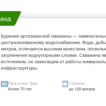
ина
Бурение артезианской скважины — замечательн
централизованному водоснабжению. Вода, добы
метров, отличается высоким качеством, посколь
загрязнения водоупорными слоями. Скважина 
источником, не зависящим от работы коммуналь
инфраструктуры.
Прослужит Вам
Глубина
более 70 лет
до 120 метров