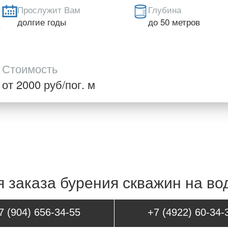
Прослужит Вам
Глубина
долгие годы
до 50 метров
Стоимость
от 2000 руб/пог. м
 заказа бурения скважин на вод
7 (904) 656-34-55
+7 (4922) 60-34-