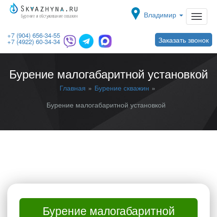
Toggle navigat
Владимир
+7 (904) 656-34-55
Заказать звонок
+7 (4922) 60-34-34
Бурение малогабаритной установкой
Главная
Бурение скважин
Бурение малогабаритной установкой
Бурение малогабаритной