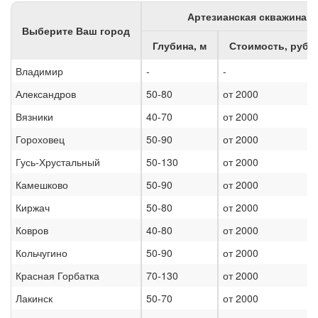
Артезианская скважина
Выберите Ваш город
Глубина, м
Стоимость, руб/п
Владимир
-
-
Александров
50-80
от 2000
Вязники
40-70
от 2000
Гороховец
50-90
от 2000
Гусь-Хрустальный
50-130
от 2000
Камешково
50-90
от 2000
Киржач
50-80
от 2000
Ковров
40-80
от 2000
Кольчугино
50-90
от 2000
Красная Горбатка
70-130
от 2000
Лакинск
50-70
от 2000