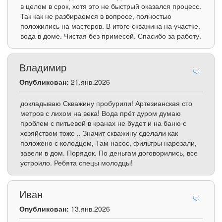
в целом в срок, хотя это не быстрый оказался процесс.
Так как не разбираемся в вопросе, полностью
положились на мастеров. В итоге скважина на участке,
вода в доме. Чистая без примесей. Спасибо за работу.
Владимир
Опубликован:
21.янв.2026
докладываю Скважину пробурили! Артезианская сто
метров с лихом на века! Вода прёт дуром думаю
проблем с питьевой в кранах не будет и на баню с
хозяйством тоже .. Значит скважину сделали как
положено с колодцем, Там насос, фильтры нарезали,
завели в дом. Порядок. По деньгам договорились, все
устроило. Ребята спецы молодцы!
Иван
Опубликован:
13.янв.2026