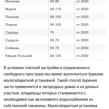
Меленки
50-80
от 2000
Муром
60-110
от 2000
Петушки
60-100
от 2000
Покров
60-100
от 2000
Судогда
70
от 2000
Суздаль
50-70
от 2000
Собинка
50-70
от 2000
Юрьев-Польский
60-120
от 2000
В условиях плотной застройки и ограниченного
свободного пространства может выполняться бурение
малогабаритной установкой. Такой способ бурения
часто применяется в загородных домах и на дачных
участках, владельцы которых сталкиваются с
необходимостью автономного водоснабжения из
собственной скважины. Малогабаритная установка