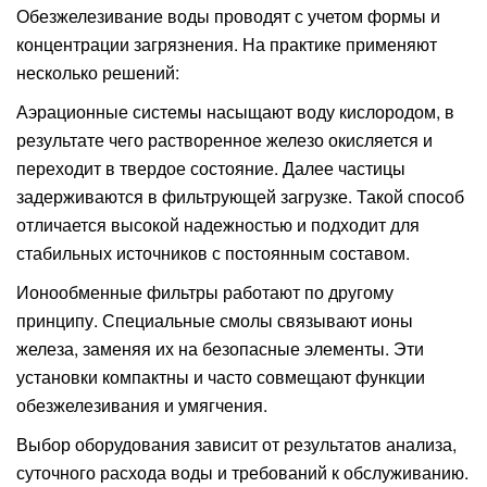
Обезжелезивание воды проводят с учетом формы и
концентрации загрязнения. На практике применяют
несколько решений:
Аэрационные системы насыщают воду кислородом, в
результате чего растворенное железо окисляется и
переходит в твердое состояние. Далее частицы
задерживаются в фильтрующей загрузке. Такой способ
отличается высокой надежностью и подходит для
стабильных источников с постоянным составом.
Ионообменные фильтры работают по другому
принципу. Специальные смолы связывают ионы
железа, заменяя их на безопасные элементы. Эти
установки компактны и часто совмещают функции
обезжелезивания и умягчения.
Выбор оборудования зависит от результатов анализа,
суточного расхода воды и требований к обслуживанию.