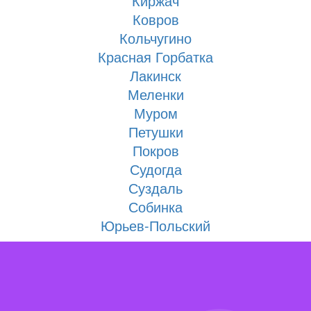
Киржач
Ковров
Кольчугино
Красная Горбатка
Лакинск
Меленки
Муром
Петушки
Покров
Судогда
Суздаль
Собинка
Юрьев-Польский