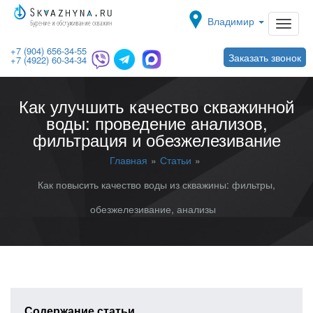
Toggle navigat
Владимир
+7 (904) 656-34-55
Заказать звонок
+7 (4922) 60-34-34
Как улучшить качество скважинной
воды: проведение анализов,
фильтрация и обезжелезивание
Главная
Статьи
Как повысить качество воды из скважины: фильтры,
обезжелезивание, анализы
Содержание статьи