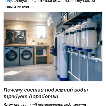
воду
, следует позаботиться об анализе получаемой
воды и ее очистке.
Почему состав подземной воды
требует доработки
Даже при внешней прозрачности вода может