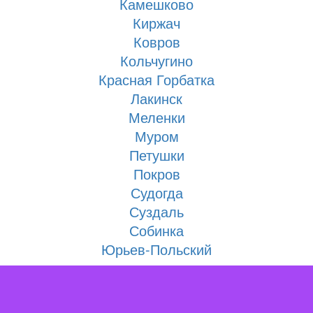
Камешково
Киржач
Ковров
Кольчугино
Красная Горбатка
Лакинск
Меленки
Муром
Петушки
Покров
Судогда
Суздаль
Собинка
Юрьев-Польский