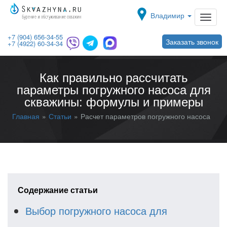
Toggle navigat
Владимир
+7 (904) 656-34-55
Заказать звонок
+7 (4922) 60-34-34
Как правильно рассчитать
параметры погружного насоса для
скважины: формулы и примеры
Главная
Статьи
Расчет параметров погружного насоса
Содержание статьи
Выбор погружного насоса для