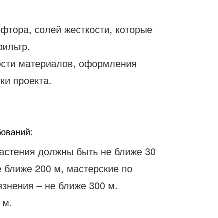
фтора, солей жесткости, которые
ильтр.
мости материалов, оформления
ки проекта.
бований:
растения должны быть не ближе 30
е ближе 200 м, мастерские по
язнения – не ближе 300 м.
 м.