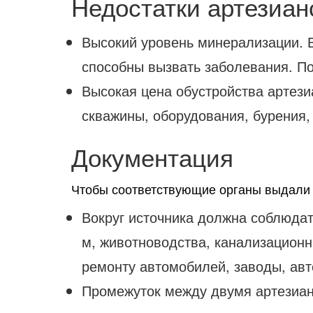
Недостатки артезиан
Высокий уровень минерализации. В
способны вызвать заболевания. П
Высокая цена обустройства артези
скважины, оборудования, бурения,
Документация
Чтобы соответствующие органы выдали 
Вокруг источника должна соблюдат
м, животноводства, канализационны
ремонту автомобилей, заводы, авто
Промежуток между двумя артезиан