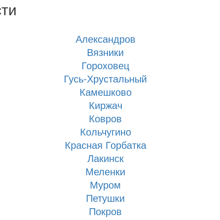
сти
Александров
Вязники
Гороховец
Гусь-Хрустальный
Камешково
Киржач
Ковров
Кольчугино
Красная Горбатка
Лакинск
Меленки
Муром
Петушки
Покров