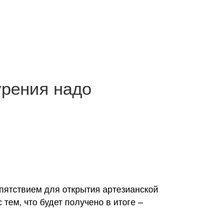
урения надо
пятствием для открытия артезианской
тем, что будет получено в итоге –