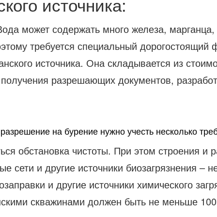
ского источника:
ода может содержать много железа, марганца, 
оэтому требуется специальный дорогостоящий ф
анского источника. Она складывается из стои
 получения разрешающих документов, разработ
разрешение на бурение нужно учесть несколько тре
ься обстановка чистоты. При этом строения и 
е сети и другие источники биозагрязнения – н
заправки и другие источники химического загр
скими скважинами должен быть не меньше 100