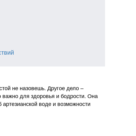
ствий
стой не назовешь. Другое дело –
то важно для здоровья и бодрости. Она
об артезианской воде и возможности