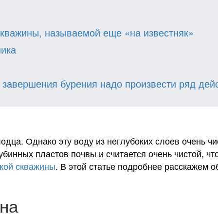
скважины, называемой еще «на известняк»
ника
 завершения бурения надо произвести ряд дей
одца. Однако эту воду из неглубоких слоев очень чи
лубинных пластов почвы и считается очень чистой, ч
кой скважины
. В этой статье подробнее расскажем 
ина