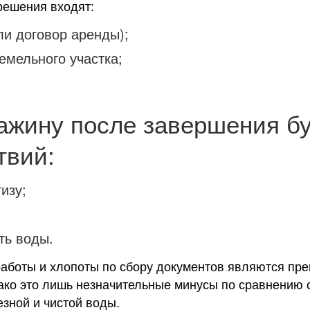
решения входят:
ли договор аренды);
емельного участка;
ажину после завершения б
твий:
изу;
ть воды.
работы и хлопоты по сбору документов являются пре
ко это лишь незначительные минусы по сравнению с 
зной и чистой воды.