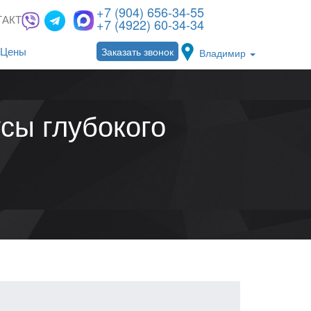
+7 (904) 656-34-55
ТАКТЫ
+7 (4922) 60-34-34
Заказать звонок
Цены
Владимир
сы глубокого