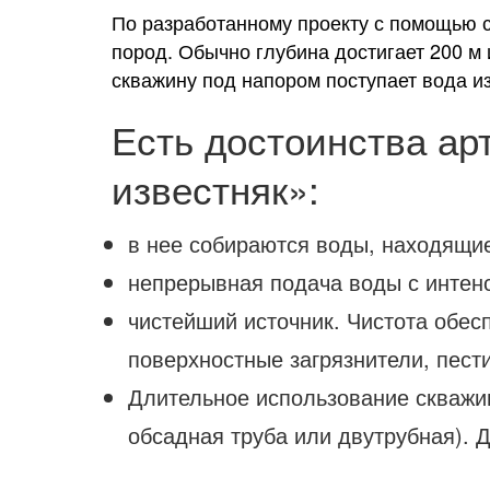
По разработанному проекту с помощью 
пород. Обычно глубина достигает 200 м 
скважину под напором поступает вода и
Есть достоинства ар
известняк»:
в нее собираются воды, находящие
непрерывная подача воды с интенс
чистейший источник. Чистота обес
поверхностные загрязнители, пест
Длительное использование скважин
обсадная труба или двутрубная). 