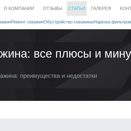
О КОМПАНИИ
ОТЗЫВЫ
СТАТЬИ
ГАЛЕРЕЯ
КОН
важин
Ремонт скважин
Обустройство скважины
Нарезка фильтров
жина: все плюсы и мину
важина: преимущества и недостатки