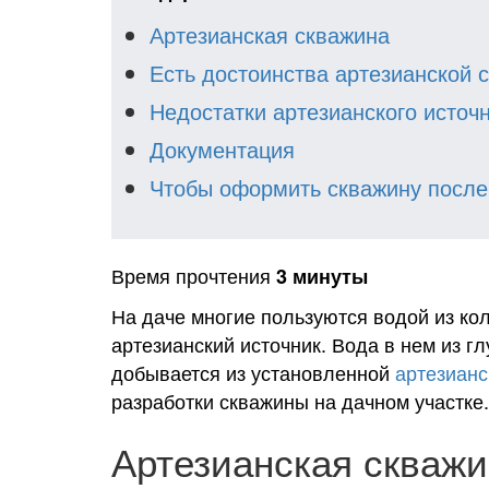
Артезианская скважина
Есть достоинства артезианской 
Недостатки артезианского источ
Документация
Чтобы оформить скважину после
Время прочтения
3 минуты
На даче многие пользуются водой из кол
артезианский источник. Вода в нем из г
добывается из установленной
артезианс
разработки скважины на дачном участке.
Артезианская скваж