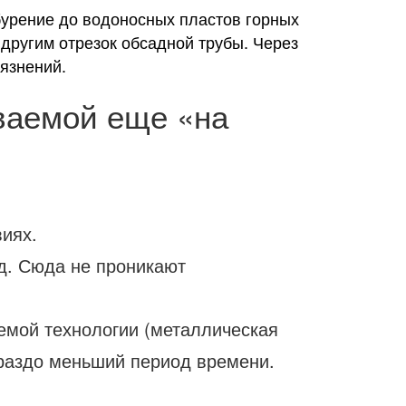
бурение до водоносных пластов горных
 другим отрезок обсадной трубы. Через
язнений.
ваемой еще «на
иях.
од. Сюда не проникают
уемой технологии (металлическая
ораздо меньший период времени.