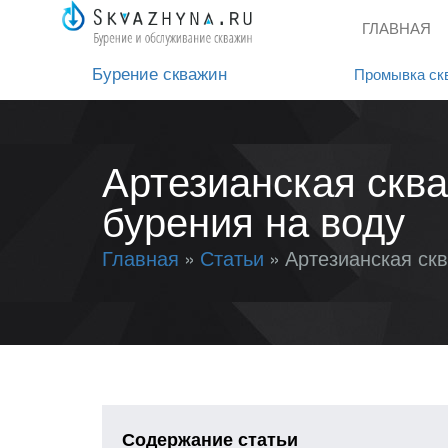
ГЛАВНАЯ
Бурение скважин
Промывка ск
Артезианская сква
бурения на воду
Главная
Статьи
Артезианская ск
Содержание статьи